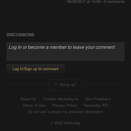
09/09/2017 at 10:50
•
0 comments
DISCUSSIONS
Log In/Sign up to comment
Going up?
About Us
Contact Hackaday.io
Give Feedback
Terms of Use
Privacy Policy
Hackaday API
Do not sell or share my personal information
© 2026 Hackaday