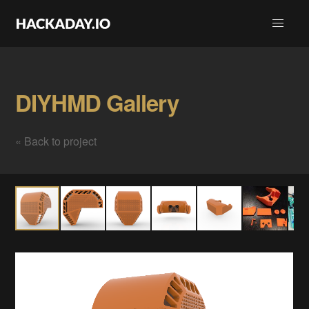
DIYHMD Gallery
« Back to project