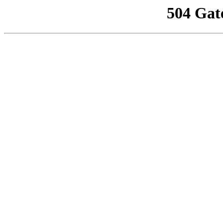
504 Gat