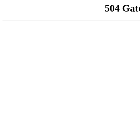
504 Gat