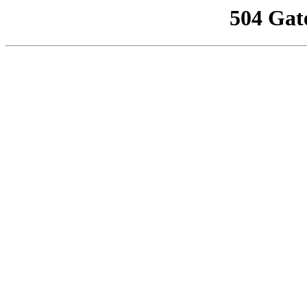
504 Gat