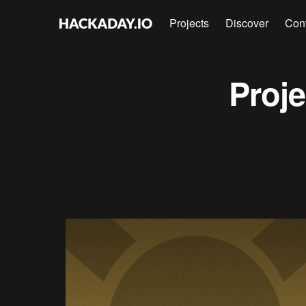
Projects
Discover
Con
Proj