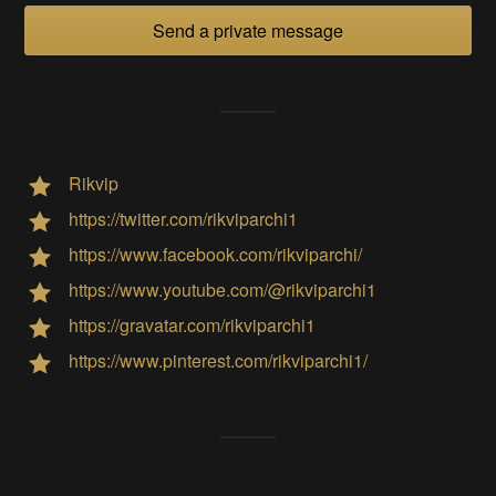
Send a private message
Rikvip
https://twitter.com/rikviparchi1
https://www.facebook.com/rikviparchi/
https://www.youtube.com/@rikviparchi1
https://gravatar.com/rikviparchi1
https://www.pinterest.com/rikviparchi1/