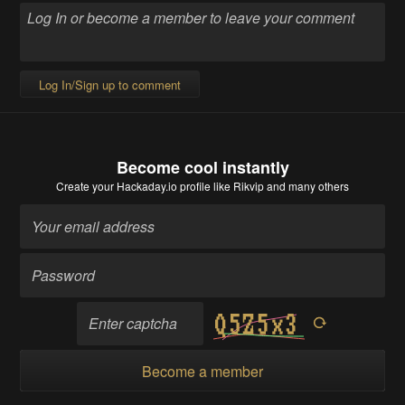
Log In/Sign up to comment
Become cool instantly
Create your Hackaday.io profile
like Rikvip and many others
Become a member