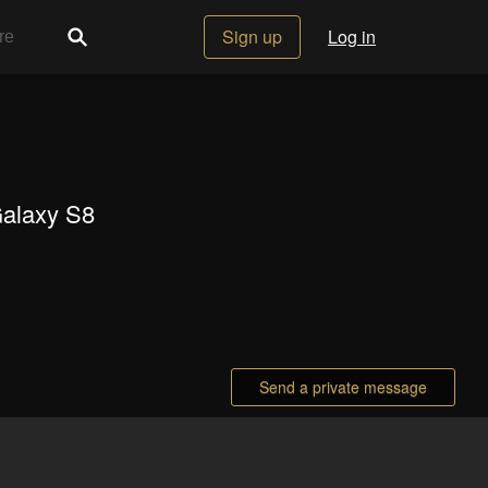
Sign up
Log in
alaxy S8
Send a private message