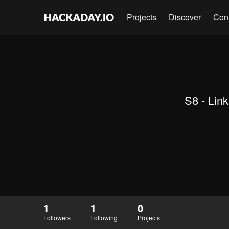
Projects
Discover
Con
S8 - Li
1
1
0
Followers
Following
Projects