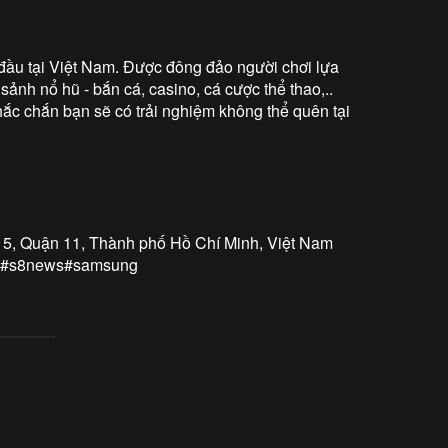
 đầu tại Việt Nam. Được đông đảo người chơi lựa
ảnh nổ hũ - bắn cá, casino, cá cược thể thao,..
hắc chắn bạn sẽ có trải nghiệm không thể quên tại
 15, Quận 11, Thành phố Hồ Chí Minh, Việt Nam
s8 #s8news#samsung