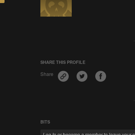
SHARE THIS PROFILE
Share
BITS