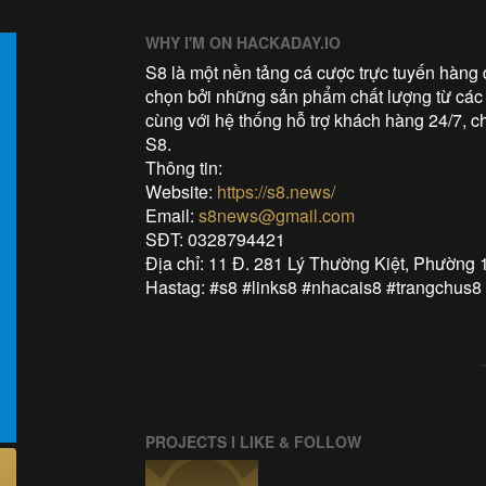
WHY I'M ON HACKADAY.IO
S8 là một nền tảng cá cược trực tuyến hàng
chọn bởi những sản phẩm chất lượng từ các s
cùng với hệ thống hỗ trợ khách hàng 24/7, c
S8.
Thông tin:
Website:
https://s8.news/
Email:
s8news@gmail.com
SĐT: 0328794421
Địa chỉ: 11 Đ. 281 Lý Thường Kiệt, Phường
Hastag: #s8 #links8 #nhacais8 #trangchu
PROJECTS I LIKE & FOLLOW