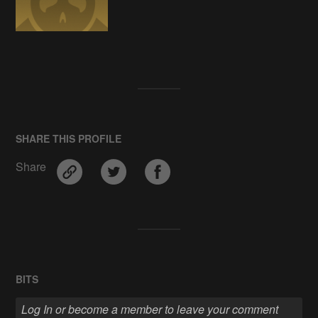
SHARE THIS PROFILE
Share
BITS