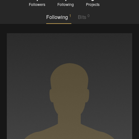
Followers
Following
Projects
1
0
Following
Bits