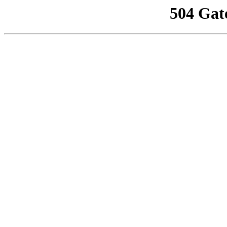
504 Gat