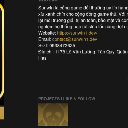
Sunwin là cổng game đổi thưởng uy tín hàng 
xỉu xanh chín cho cộng đồng game thủ. Với
lại môi trường giải trí an toàn, bảo mật và cô
nghiệm hệ thống nạp rút siêu tốc cùng đội ng
Website:
https://sunwin1.dev/
Email:
contact@sunwin1.dev
SĐT: 0938472625
Địa chỉ: 1178 Lê Văn Lương, Tân Quy, Quận
Has
PROJECTS I LIKE & FOLLOW