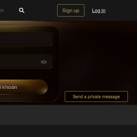
Sign up
Log in
Send a private message