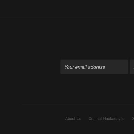
About Us
Contact Hackaday.io
G