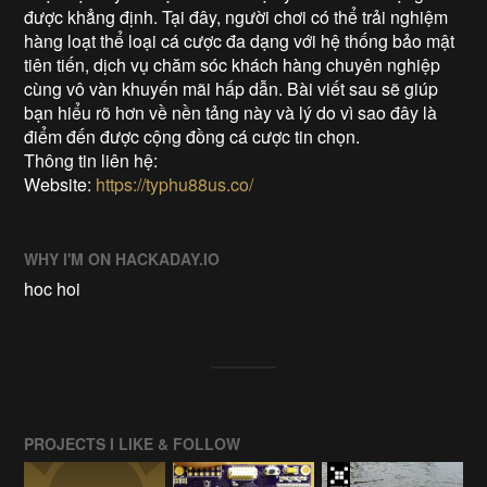
được khẳng định. Tại đây, người chơi có thể trải nghiệm
hàng loạt thể loại cá cược đa dạng với hệ thống bảo mật
tiên tiến, dịch vụ chăm sóc khách hàng chuyên nghiệp
cùng vô vàn khuyến mãi hấp dẫn. Bài viết sau sẽ giúp
bạn hiểu rõ hơn về nền tảng này và lý do vì sao đây là
điểm đến được cộng đồng cá cược tin chọn.
Thông tin liên hệ:
Website:
https://typhu88us.co/
WHY I'M ON HACKADAY.IO
hoc hoi
PROJECTS I LIKE & FOLLOW