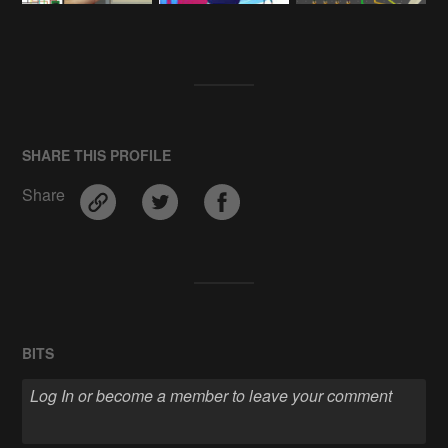
SHARE THIS PROFILE
Share
BITS