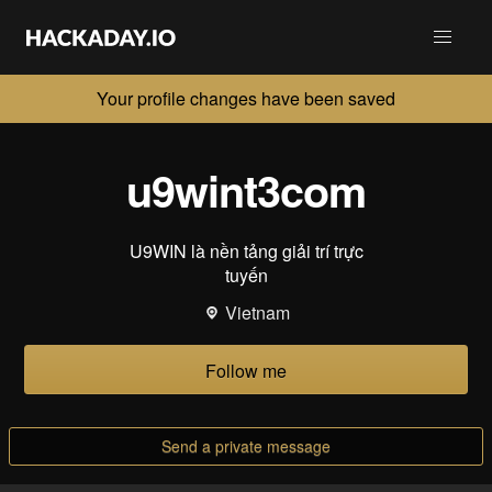
Your profile changes have been saved
u9wint3com
U9WIN là nền tảng giải trí trực
tuyến
Vietnam
Follow me
Send a private message