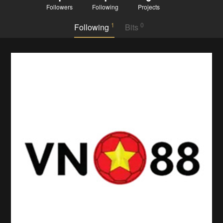
Followers
Following
Projects
1
0
Following
Bits