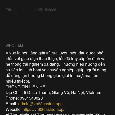
This user joined on 05/15/2026.
WHO I AM
VN88 là nền tảng giải trí trực tuyến hiện đại, được phát
triển với giao diện thân thiện, tốc độ truy cập ổn định và
hệ thống trải nghiệm đa dạng. Thương hiệu hướng đến
sự tiện lợi, linh hoạt và chuyên nghiệp, giúp người dùng
dễ dàng tận hưởng không gian giải trí mượt mà trên
nhiều thiết bị.
THÔNG TIN LIÊN HỆ
Địa Chỉ: 45 Đ. La Thành, Giảng Võ, Hà Nội, Vietnam
Phone: 0961540023
Email:
admin@vn88casino.app
Website:
https://vn88casino.app/
#VN88 #linkvaoVN88 #trangvaoVN88 #trangchuVN88