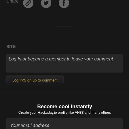
Share
BITS
Log In/Sign up to comment
Become cool instantly
Create your Hackaday.io profile
like VN88 and many others