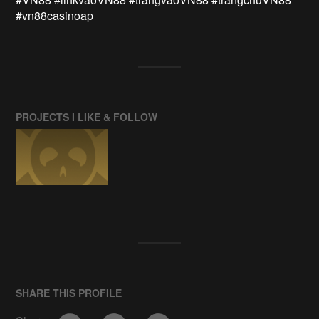
#vn88casinoap
PROJECTS I LIKE & FOLLOW
SHARE THIS PROFILE