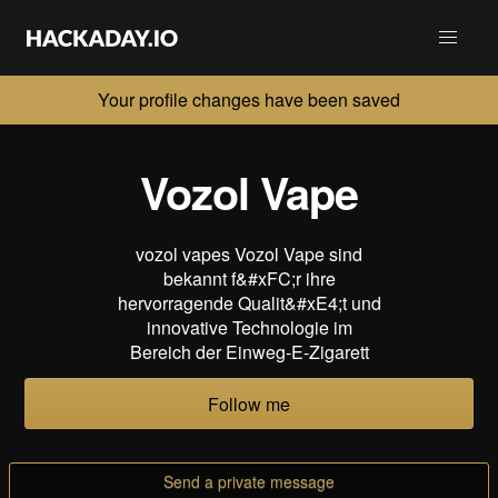
Your profile changes have been saved
Vozol Vape
vozol vapes Vozol Vape sind
bekannt f&#xFC;r ihre
hervorragende Qualit&#xE4;t und
innovative Technologie im
Bereich der Einweg-E-Zigarett
Follow me
Send a private message