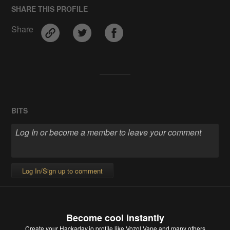
SHARE THIS PROFILE
Share
BITS
Log In/Sign up to comment
Become cool instantly
Create your Hackaday.io profile
like Vozol Vape and many others