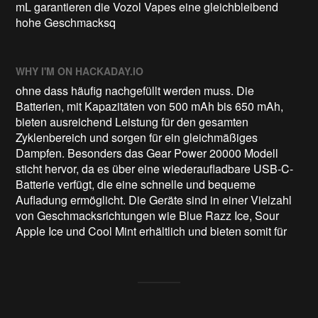
mL garantieren die Vozol Vapes eine gleichbleibend
hohe Geschmacksq
WHY I'M ON HACKADAY.IO
ohne dass häufig nachgefüllt werden muss. Die
Batterien, mit Kapazitäten von 500 mAh bis 650 mAh,
bieten ausreichend Leistung für den gesamten
Zyklenbereich und sorgen für ein gleichmäßiges
Dampfen. Besonders das Gear Power 20000 Modell
sticht hervor, da es über eine wiederaufladbare USB-C-
Batterie verfügt, die eine schnelle und bequeme
Aufladung ermöglicht. Die Geräte sind in einer Vielzahl
von Geschmacksrichtungen wie Blue Razz Ice, Sour
Apple Ice und Cool Mint erhältlich und bieten somit für