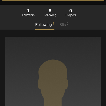
1
8
0
Followers
Following
Projects
7
0
Following
Bits