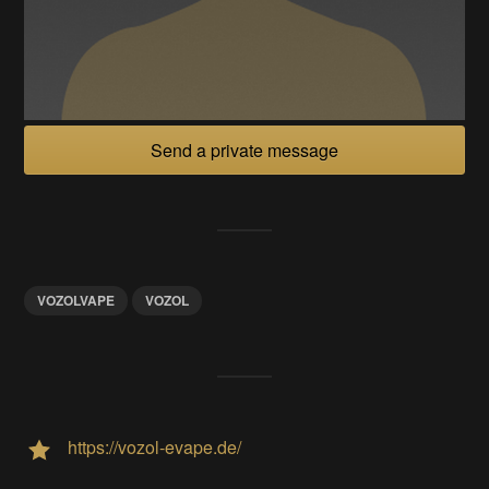
Send a private message
VOZOLVAPE
VOZOL
https://vozol-evape.de/