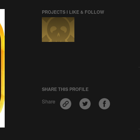
PROJECTS I LIKE & FOLLOW
SHARE THIS PROFILE
Share