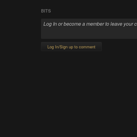
BITS
Log In/Sign up to comment