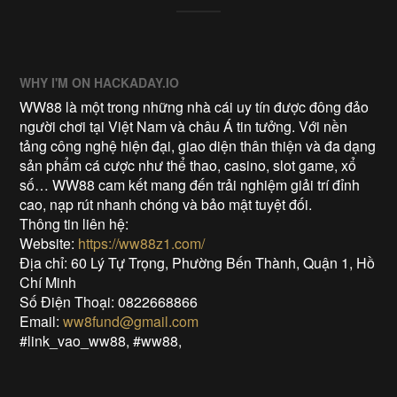
WHY I'M ON HACKADAY.IO
WW88 là một trong những nhà cái uy tín được đông đảo
người chơi tại Việt Nam và châu Á tin tưởng. Với nền
tảng công nghệ hiện đại, giao diện thân thiện và đa dạng
sản phẩm cá cược như thể thao, casino, slot game, xổ
số… WW88 cam kết mang đến trải nghiệm giải trí đỉnh
cao, nạp rút nhanh chóng và bảo mật tuyệt đối.
Thông tin liên hệ:
Website:
https://ww88z1.com/
Địa chỉ: 60 Lý Tự Trọng, Phường Bến Thành, Quận 1, Hồ
Chí Minh
Số Điện Thoại: 0822668866
Email:
ww8fund@gmail.com
#link_vao_ww88, #ww88,