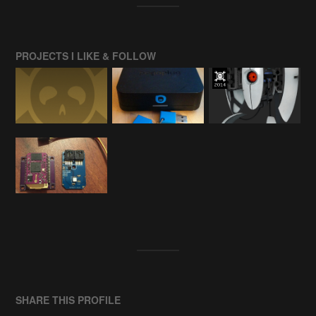
PROJECTS I LIKE & FOLLOW
SHARE THIS PROFILE