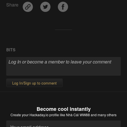
Share
BITS
Log In/Sign up to comment
Become cool instantly
Create your Hackaday.io profile
like Nhà Cái WW88 and many others