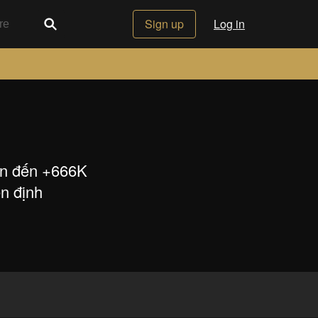
Sign up
Log in
ên đến +666K
ền định