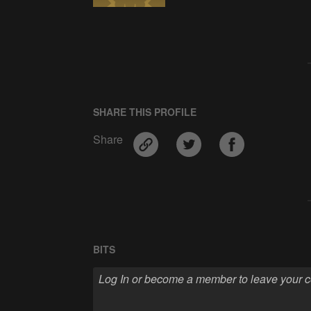
SHARE THIS PROFILE
Share
BITS