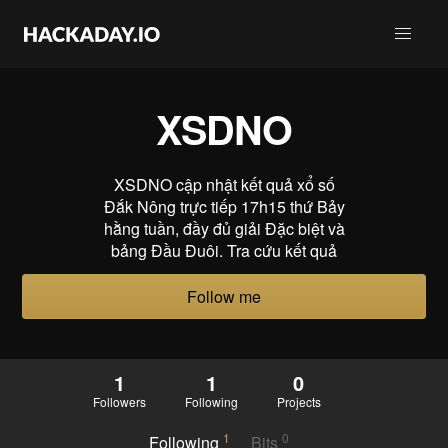
XSDNO
XSDNO cập nhật kết quả xổ số
Đắk Nông trực tiếp 17h15 thứ Bảy
hằng tuần, đầy đủ giải Đặc biệt và
bảng Đầu Đuôi. Tra cứu kết quả
Follow me
1
1
0
Followers
Following
Projects
1
0
Following
Bits