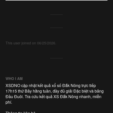
This user joined on 06/25/2026.
WHO I AM
XSDNO cập nhật kết quả xổ số Đắk Nông trực tiếp
17h15 thứ Bảy hằng tuần, đầy đủ giải Đặc biệt và bảng
Đầu Đuôi. Tra cứu kết quả XS Đắk Nông nhanh, miễn
phí.