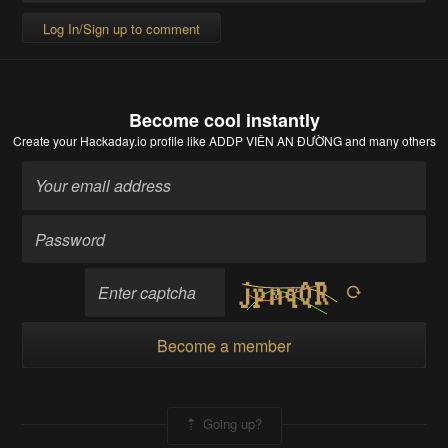
Log In/Sign up to comment
Become cool instantly
Create your Hackaday.io profile
like ADDP VIÊN AN ĐƯỜNG and many others
Become a member
Going up?