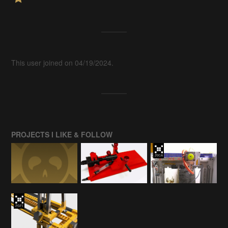
This user joined on 04/19/2024.
PROJECTS I LIKE & FOLLOW