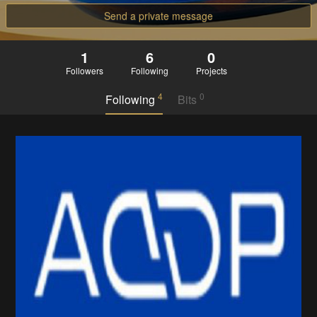
Send a private message
1
6
0
Followers
Following
Projects
4
0
Following
Bits