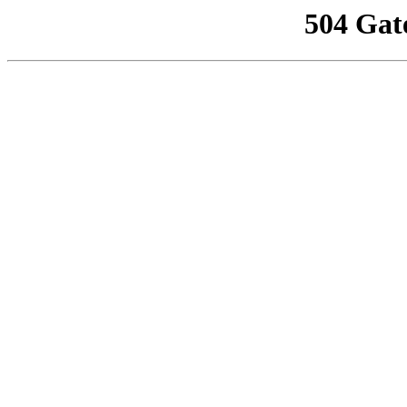
504 Gat