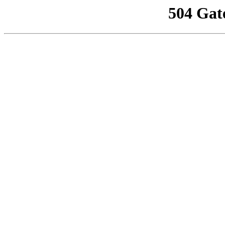
504 Gat